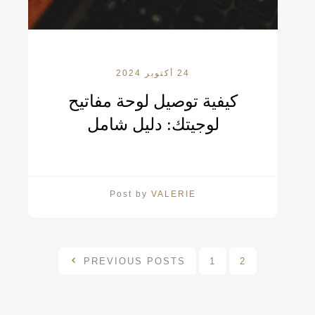
24 أكتوبر 2024
كيفية توصيل لوحة مفاتيح
لوجيتك: دليل شامل
Post by
VALERIE
PREVIOUS POSTS
1
2