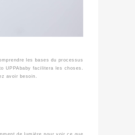
 comprendre les bases du processus
uto UPPAbaby facilitera les choses.
ez avoir besoin.
amment de lumière pour voir ce que