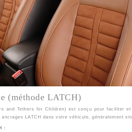
base (méthode LATCH)
nd Tethers for Children) est conçu pour faciliter et s
 ancrages LATCH dans votre véhicule, généralement situé
H :