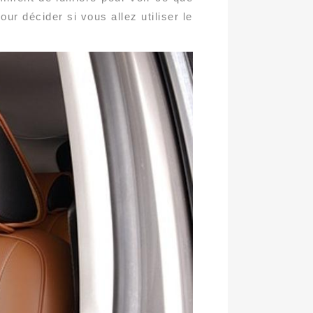
ur décider si vous allez utiliser le