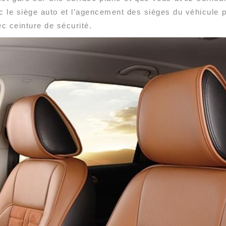
 le siège auto et l’agencement des sièges du véhicule po
 ceinture de sécurité.