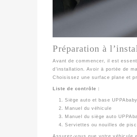
Préparation à l’insta
Avant de commencer, il est essent
d’installation. Avoir à portée de 
Choisissez une surface plane et pro
Liste de contrôle :
Siège auto et base UPPAbab
Manuel du véhicule
Manuel du siège auto UPPAb
Serviettes ou nouilles de pisc
Assurez-vous que votre véhicule e