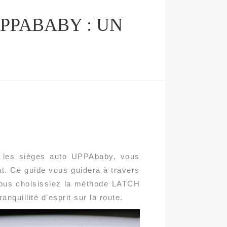
PPABABY : UN
ec les sièges auto UPPAbaby, vous
ent. Ce guide vous guidera à travers
 vous choisissiez la méthode LATCH
nquillité d’esprit sur la route.