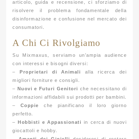
articolo, guida e recensione, ci sforziamo di
risolvere il problema fondamentale della
disinformazione e confusione nel mercato dei
consumatori.
A Chi Ci Rivolgiamo
Su Mixmaxus, serviamo un’ampia audience
con interessi e bisogni diversi:
–
Proprietari di Animali
alla ricerca dei
migliori forniture e consigli.
–
Nuovi e Futuri Genitori
che necessitano di
informazioni affidabili sui prodotti per bambini.
–
Coppie
che pianificano il loro giorno
perfetto.
–
Hobbisti e Appassionati
in cerca di nuovi
giocattoli e hobby.
–
Amanti dei Gioielli
desiderosi di restare