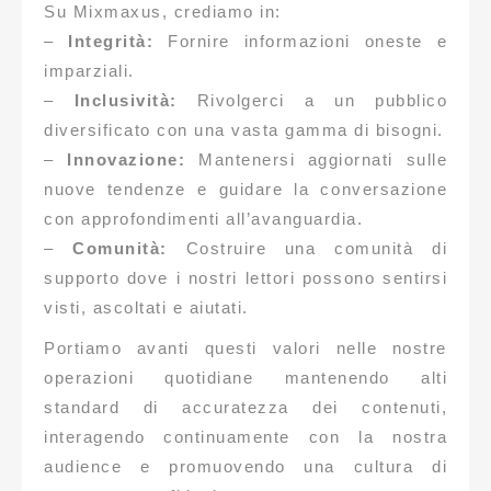
Su Mixmaxus, crediamo in:
–
Integrità:
Fornire informazioni oneste e
imparziali.
–
Inclusività:
Rivolgerci a un pubblico
diversificato con una vasta gamma di bisogni.
–
Innovazione:
Mantenersi aggiornati sulle
nuove tendenze e guidare la conversazione
con approfondimenti all’avanguardia.
–
Comunità:
Costruire una comunità di
supporto dove i nostri lettori possono sentirsi
visti, ascoltati e aiutati.
Portiamo avanti questi valori nelle nostre
operazioni quotidiane mantenendo alti
standard di accuratezza dei contenuti,
interagendo continuamente con la nostra
audience e promuovendo una cultura di