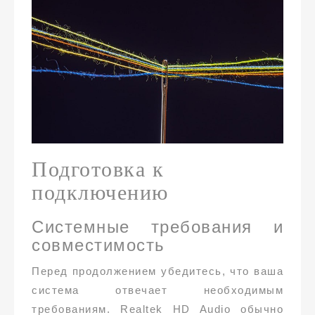
Подготовка к
подключению
Системные требования и
совместимость
Перед продолжением убедитесь, что ваша
система отвечает необходимым
требованиям. Realtek HD Audio обычно