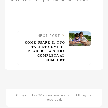
a risolvere molti problemi di connettività.
NEXT POST
COME USARE IL TUO
TABLET COME E-
READER: LA GUIDA
COMPLETA AL
COMFORT
Copyright © 2025 mixmaxus.com. All rights
reserved.