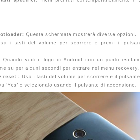
otloader:
Questa schermata mostrerà diverse opzioni.
a i tasti del volume per scorrere e premi il pulsan
:
Quando vedi il logo di Android con un punto esclamat
ume su per alcuni secondi per entrare nel menu recovery.
 reset’:
Usa i tasti del volume per scorrere e il pulsant
u ‘Yes’ e selezionalo usando il pulsante di accensione.