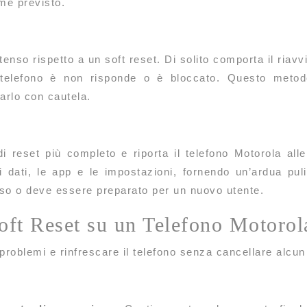
me previsto.
enso rispetto a un soft reset. Di solito comporta il riavv
 telefono è non risponde o è bloccato. Questo metod
arlo con cautela.
i reset più completo e riporta il telefono Motorola alle 
i dati, le app e le impostazioni, fornendo un’ardua puli
o o deve essere preparato per un nuovo utente.
ft Reset su un Telefono Motorol
 problemi e rinfrescare il telefono senza cancellare alcun