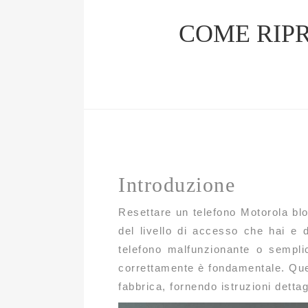
COME RIP
Introduzione
Resettare un telefono Motorola bl
del livello di accesso che hai e 
telefono malfunzionante o sempli
correttamente è fondamentale. Questa
fabbrica, fornendo istruzioni detta