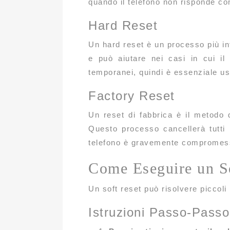
quando il telefono non risponde co
Hard Reset
Un hard reset è un processo più int
e può aiutare nei casi in cui il
temporanei, quindi è essenziale us
Factory Reset
Un reset di fabbrica è il metodo d
Questo processo cancellerà tutti 
telefono è gravemente compromess
Come Eseguire un So
Un soft reset può risolvere piccoli
Istruzioni Passo-Passo