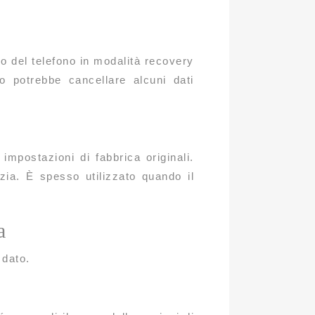
io del telefono in modalità recovery
o potrebbe cancellare alcuni dati
impostazioni di fabbrica originali.
zia. È spesso utilizzato quando il
a
 dato.