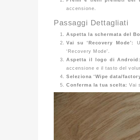
accensione.
Passaggi Dettagliati
Aspetta la schermata del Bo
Vai su ‘Recovery Mode’:
Us
‘Recovery Mode’.
Aspetta il logo di Android
accensione e il tasto del vol
Seleziona ‘Wipe data/factory
Conferma la tua scelta:
Vai s